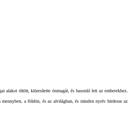
i alakot öltött, kiüresítette önmagát, és hasonló lett az emberekhez.
a mennyben, a földön, és az alvilágban, és minden nyelv hirdesse az