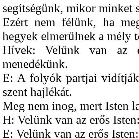
segítségünk, mikor minket 
Ezért nem félünk, ha meg
hegyek elmerülnek a mély t
Hívek: Velünk van az e
menedékünk.
E: A folyók partjai vidítják
szent hajlékát.
Meg nem inog, mert Isten la
H: Velünk van az erős Isten
E: Velünk van az erős Isten