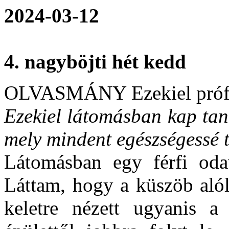
2024-03-12
4. nagyböjti hét kedd
OLVASMÁNY Ezekiel prófé
Ezekiel látomásban kap taní
mely mindent egészségessé t
Látomásban egy férfi oda
Láttam, hogy a küszöb alól 
keletre nézett ugyanis a