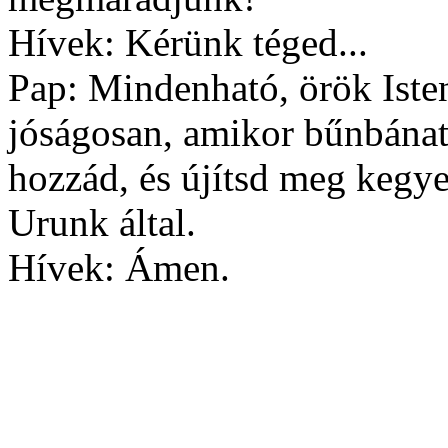
Hívek: Kérünk téged...
Pap: Mindenható, örök Isten
jóságosan, amikor bűnbánat
hozzád, és újítsd meg kegy
Urunk által.
Hívek: Ámen.