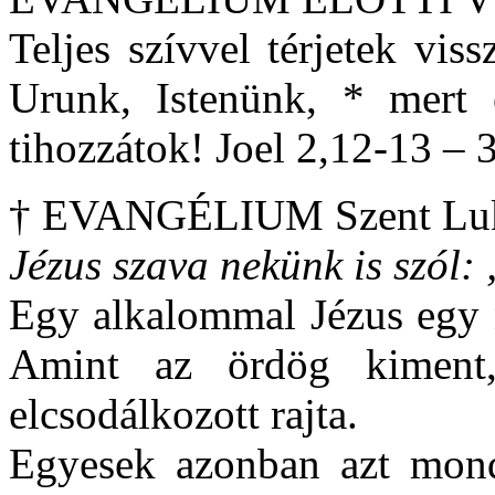
Teljes szívvel térjetek vi
Urunk, Istenünk, * mert 
tihozzátok! Joel 2,12-13 – 3
† EVANGÉLIUM Szent Luk
Jézus szava nekünk is szól:
Egy alkalommal Jézus egy 
Amint az ördög kiment
elcsodálkozott rajta.
Egyesek azonban azt mond