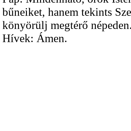
bűneiket, hanem tekints Sze
könyörülj megtérő népeden. 
Hívek: Ámen.