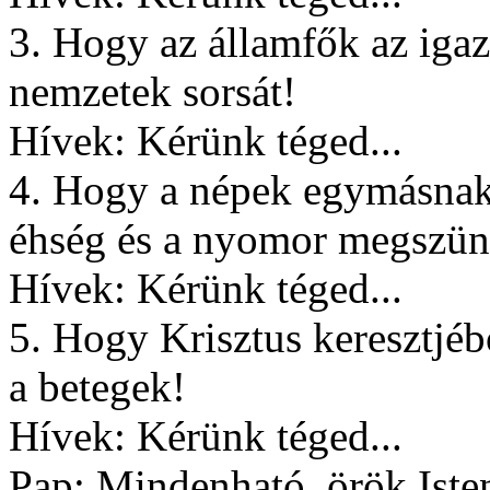
3. Hogy az államfők az igaz
nemzetek sorsát!
Hívek: Kérünk téged...
4. Hogy a népek egymásnak t
éhség és a nyomor megszünt
Hívek: Kérünk téged...
5. Hogy Krisztus keresztjéb
a betegek!
Hívek: Kérünk téged...
Pap: Mindenható, örök Ist